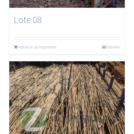
Plásticos
Lote 08
Adicionar ao Orçamento
Detalhes