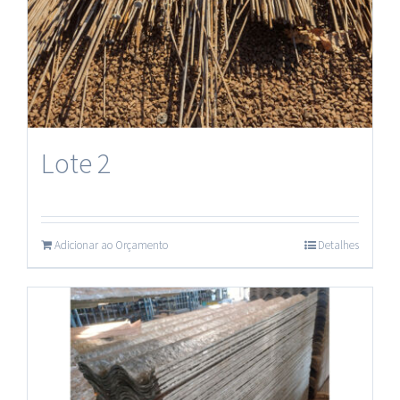
Lote 2
Adicionar ao Orçamento
Detalhes