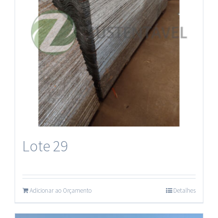
Lote 29
Adicionar ao Orçamento
Detalhes