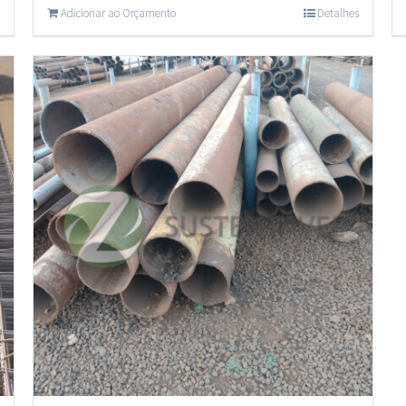
Adicionar ao Orçamento
Detalhes