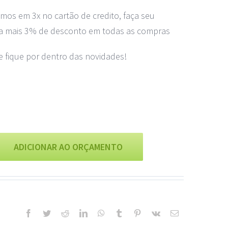
mos em 3x no cartão de credito, faça seu
ta mais 3% de desconto em todas as compras
 fique por dentro das novidades!
ADICIONAR AO ORÇAMENTO