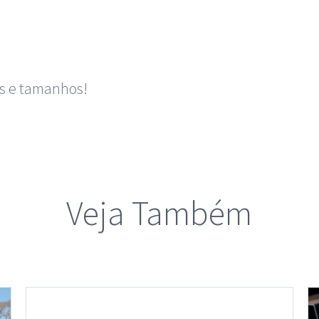
as e tamanhos!
Veja Também