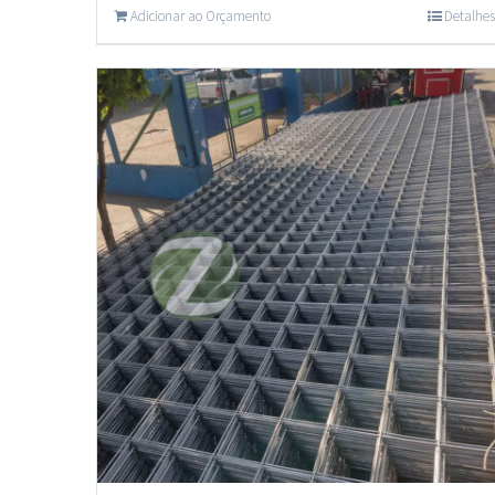
Adicionar ao Orçamento
Detalhes