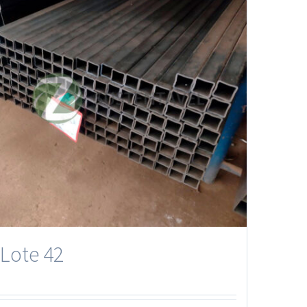
Lote 42