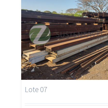
Lote 07