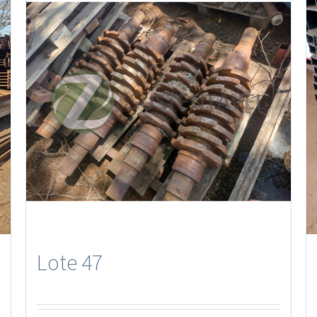
Lote 47