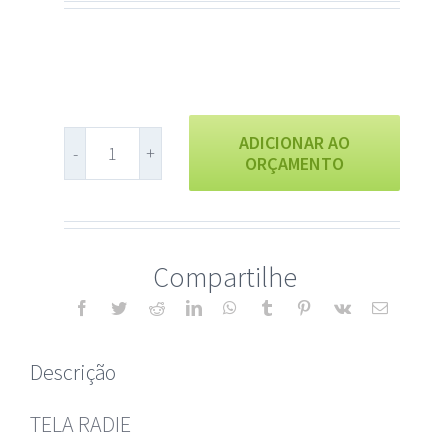
Plásticos
ADICIONAR AO
ORÇAMENTO
Lote
43
quantidade
Compartilhe
Descrição
TELA RADIE