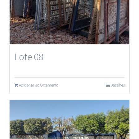
Lote 08
Adicionar ao Orçamento
Detalhes