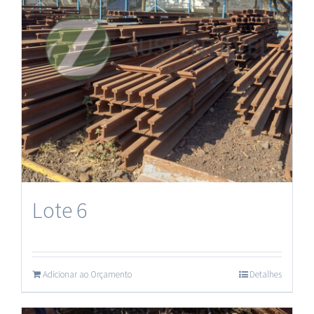
Lote 6
Adicionar ao Orçamento
Detalhes