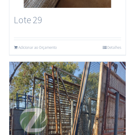
Plásticos
Lote 29
Adicionar ao Orçamento
Detalhes