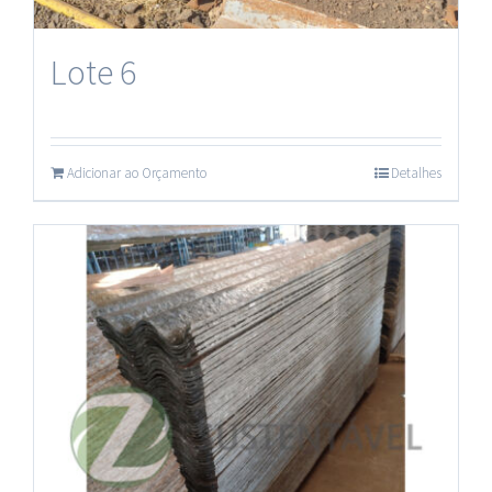
Plásticos
Lote 6
Adicionar ao Orçamento
Detalhes