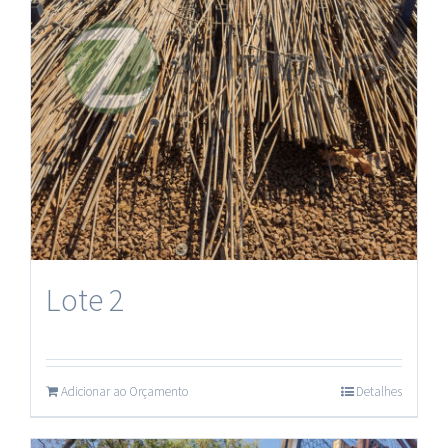
Lote 2
Adicionar ao Orçamento
Detalhes