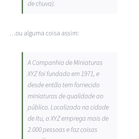
de chuva).
Plásticos
…ou alguma coisa assim:
A Companhia de Miniaturas
XYZ foi fundada em 1971, e
desde então tem fornecido
miniaturas de qualidade ao
público. Localizada na cidade
de Itu, a XYZ emprega mais de
2.000 pessoas e faz coisas