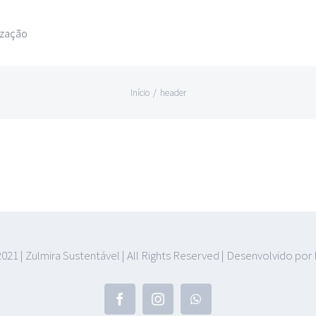
ização
Início
/
header
021 | Zulmira Sustentável | All Rights Reserved | Desenvolvido por