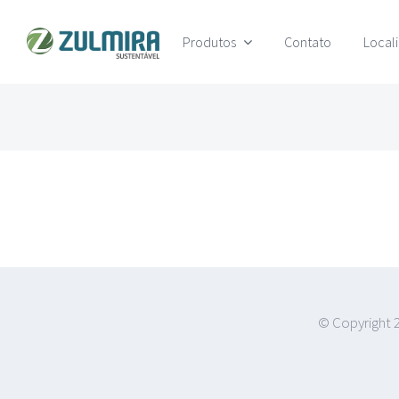
Ir
Produtos
Contato
Local
para
o
conteúdo
© Copyright 2