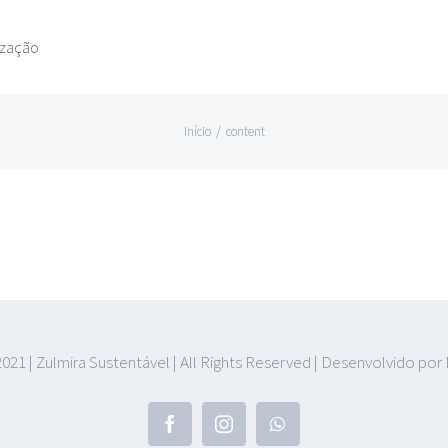
ização
Início
/
content
021 | Zulmira Sustentável | All Rights Reserved | Desenvolvido por