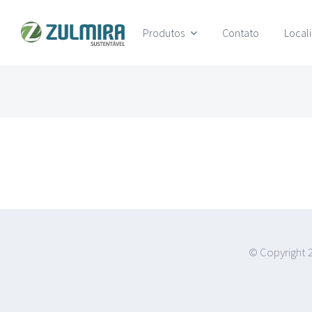
Ir
Produtos
Contato
Local
para
o
conteúdo
© Copyright 2