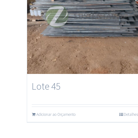
Lote 45
Adicionar ao Orçamento
Detalhes