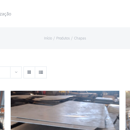
ização
Início
/
Produtos
/
Chapas