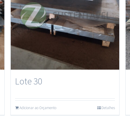
Lote 30
Adicionar ao Orçamento
Detalhes