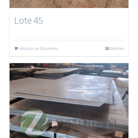
Plásticos
Lote 45
Adicionar ao Orçamento
Detalhes