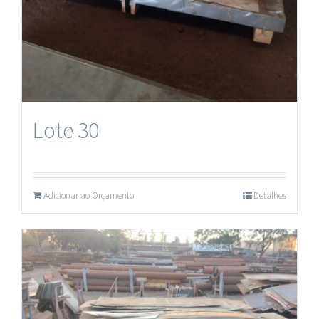
Lote 30
Adicionar ao Orçamento
Detalhes