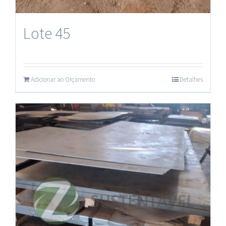
Plásticos
Lote 45
Adicionar ao Orçamento
Detalhes