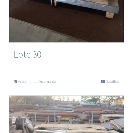
Lote 30
Adicionar ao Orçamento
Detalhes