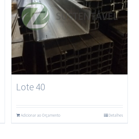
Lote 40
Adicionar ao Orçamento
Detalhes