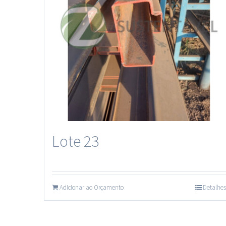
Lote 23
Adicionar ao Orçamento
Detalhes