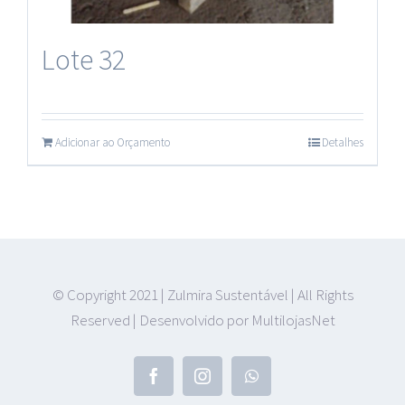
Plásticos
Lote 32
Adicionar ao Orçamento
Detalhes
© Copyright 2021 | Zulmira Sustentável | All Rights
Reserved | Desenvolvido por MultilojasNet