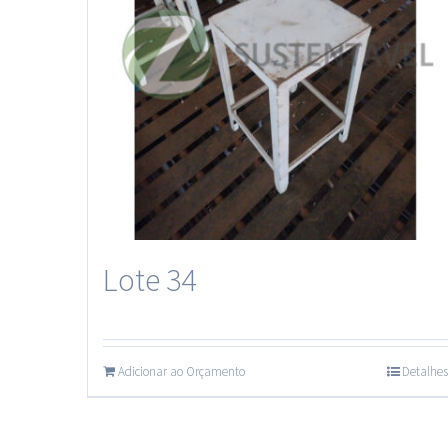
Lote 34
Adicionar ao Orçamento
Detalhes