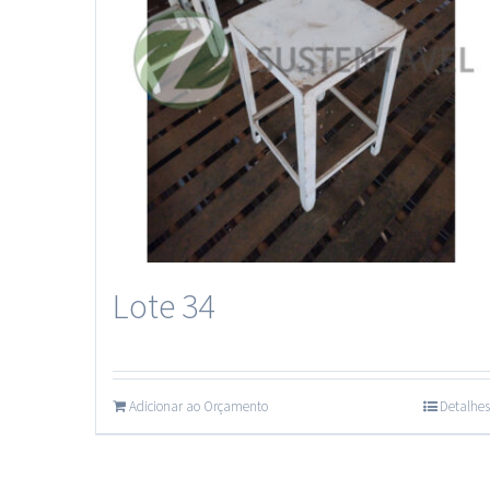
Lote 34
Adicionar ao Orçamento
Detalhes